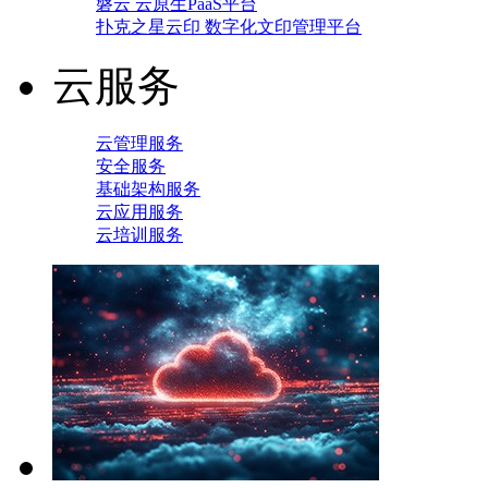
磐云 云原生PaaS平台
扑克之星云印 数字化文印管理平台
云服务
云管理服务
安全服务
基础架构服务
云应用服务
云培训服务