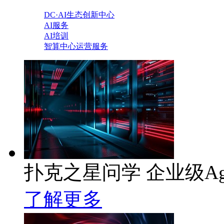
DC·AI生态创新中心
AI服务
AI培训
智算中心运营服务
扑克之星问学 企业级Ag
了解更多