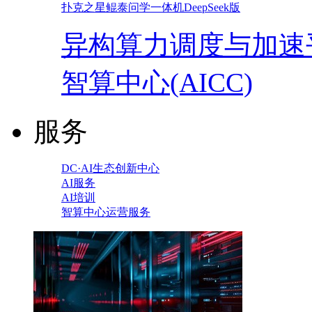
扑克之星鲲泰问学一体机DeepSeek版
异构算力调度与加速
智算中心(AICC)
服务
DC·AI生态创新中心
AI服务
AI培训
智算中心运营服务