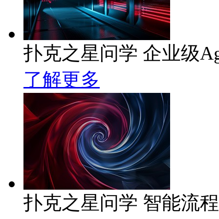
扑克之星问学 企业级Ag
了解更多
扑克之星问学 智能流